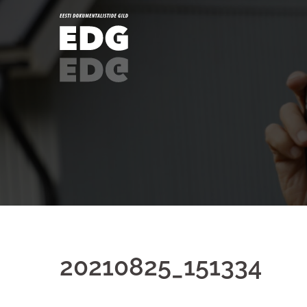
20210825_151334