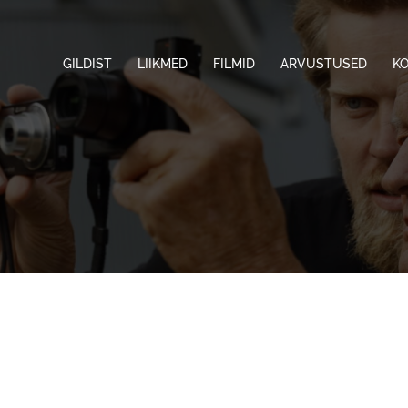
GILDIST
LIIKMED
FILMID
ARVUSTUSED
K