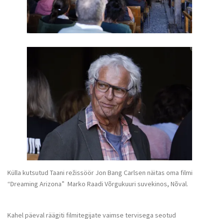
Külla kutsutud Taani režissöör Jon Bang Carlsen näitas oma filmi
“Dreaming Arizona” Marko Raadi Võrgukuuri suvekinos, Nõval.
Kahel päeval räägiti filmitegijate vaimse tervisega seotud