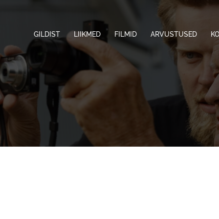
GILDIST
LIIKMED
FILMID
ARVUSTUSED
K