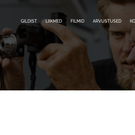
GILDIST
LIIKMED
FILMID
ARVUSTUSED
K