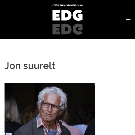
Jon suurelt