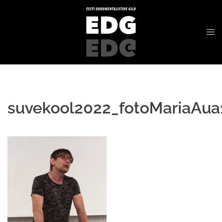
suvekool2022_fotoMariaAua